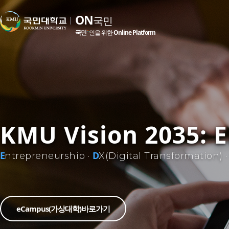
ON
ON
ON
ON
ON
ON
국민
국민
국민
국민
국민
국민
국민
국민
국민
국민
국민
국민
인을 위한
인을 위한
인을 위한
인을 위한
인을 위한
인을 위한
Online Platform
Online Platform
Online Platform
Online Platform
Online Platform
Online Platform
'모두의 가슴에 국민대
'모두의 가슴에 국민대
고등교육의 표준을
고등교육의 표준을
고등교육의 표준을
KMU Vision 2035: 
제시하는 대학
제시하는 대학
제시하는 대학
발전기금 모금 캠페인
발전기금 모금 캠페인
E
D
ntrepreneurship ·
X(Digital Transformation) 
동참해주세요.
동참해주세요.
MAKE THE RULE
MAKE THE RULE
MAKE THE RULE
BREAK THE RULE
BREAK THE RULE
BREAK THE RULE
eCampus(가상대학)바로가기