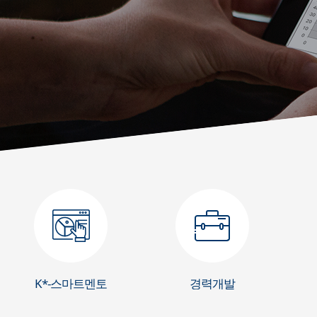
동참하러가기
동참하러가기
eCampus(가상대학)바로가기
eCampus(가상대학)바로가기
eCampus(가상대학)바로가기
K*-스마트멘토
경력개발